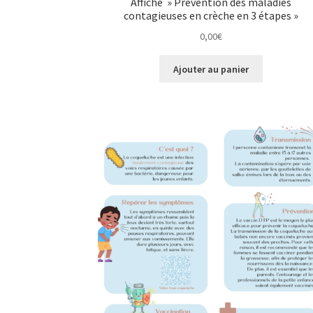
Affiche » Prevention des maladies
contagieuses en crèche en 3 étapes »
0,00
€
Ajouter au panier