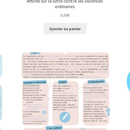
Affiche sur la lutte contre les violences
ordinaires
0,00
€
Ajouter au panier