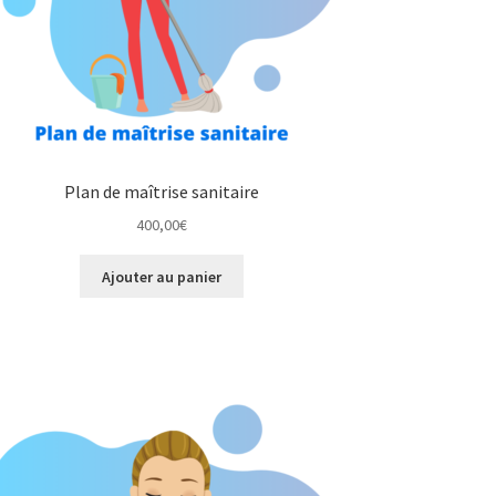
produit
Plan de maîtrise sanitaire
400,00
€
Ajouter au panier