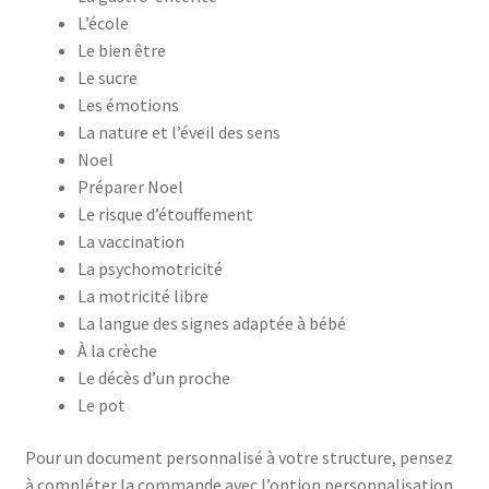
L’école
Le bien être
Le sucre
Les émotions
La nature et l’éveil des sens
Noel
Préparer Noel
Le risque d’étouffement
La vaccination
La psychomotricité
La motricité libre
La langue des signes adaptée à bébé
À la crèche
Le décès d’un proche
Le pot
Pour un document personnalisé à votre structure, pensez
à compléter la commande avec l’option personnalisation.